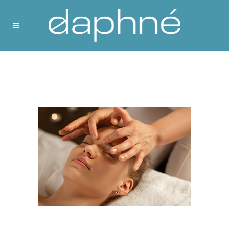
Presse
Lorem ipsum dolor sit amet.