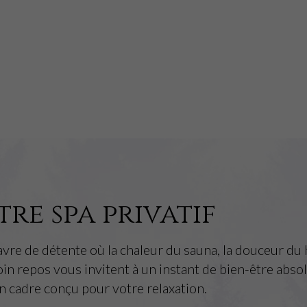
re spa privatif
avre de détente où la chaleur du sauna, la douceur d
coin repos vous invitent à un instant de bien-être absol
n cadre conçu pour votre relaxation.