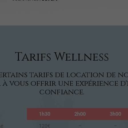
Tarifs Wellness
certains tarifs de location de n
 à vous offrir une expérience d
confiance.
1h30
2h00
3h00
ne
120€
–
–