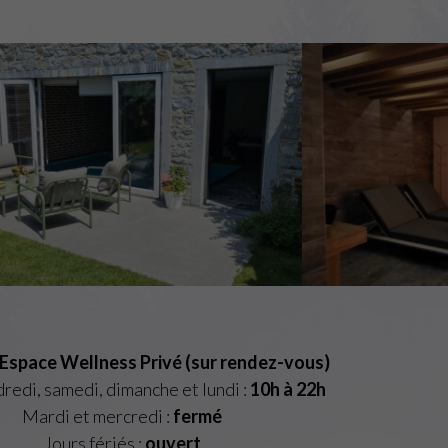
 Espace Wellness Privé (sur rendez-vous)
dredi, samedi, dimanche et lundi :
10h à 22h
Mardi et mercredi :
fermé
Jours fériés :
ouvert