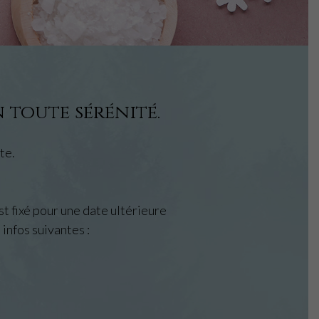
 toute sérénité.
te.
t fixé pour une date ultérieure
 infos suivantes :