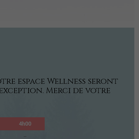
otre espace Wellness seront
'exception. Merci de votre
4h00
–