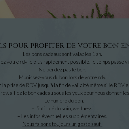
s pour profiter de votre bon en
Les bons cadeaux sont valables 1 an.
ez votre rdv le plus rapidement possible, le temps passe vi
Ne perdez pas le bon.
Munissez-vous du bon lors de votre rdv.
la prise de RDV jusqu’à la fin de validité même si le RDV es
 rdv, aillez le bon cadeau sous les yeux pour nous donner les
– Le numéro du bon.
– L’intitulé du soin, wellness.
– Les infos éventuelles supplémentaires.
Nous faisons toujours un geste sauf :