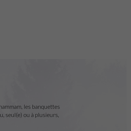
u hammam, les banquettes
u, seul(e) ou à plusieurs,