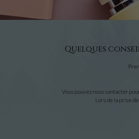
Quelques conseil
Pren
Vous pouvez nous contacter pour 
Lors de la prise de