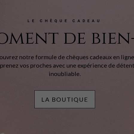
LE CHÈQUE CADEAU
oment de bien
uvrez notre formule de chèques cadeaux en ligne
rprenez vos proches avec une expérience de déten
inoubliable.
LA BOUTIQUE